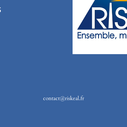
s
contact@riskeal.fr