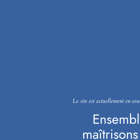
Aller
au
contenu
Le site est actuellement en cou
Ensembl
maîtrisons